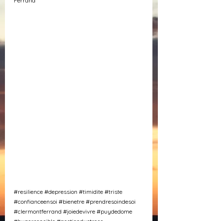
Ferrand
#resilience
#depression
#timidite
#triste
#confianceensoi
#bienetre
#prendresoindesoi
#clermontferrand
#joiedevivre
#puydedome