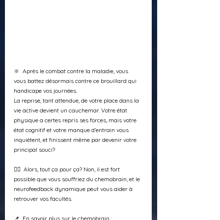
🔆  Après le combat contre la maladie, vous 
vous battez désormais contre ce brouillard qui 
handicape vos journées. 
La reprise, tant attendue, de votre place dans la 
vie active devient un cauchemar. Votre état 
physique a certes repris ses forces, mais votre 
état cognitif et votre manque d’entrain vous 
inquiètent, et finissent même par devenir votre 
principal souci? 
🙅‍♂️  Alors, tout ça pour ça? Non, il est fort 
possible que vous souffriez du chemobrain, et le 
neurofeedback dynamique peut vous aider à 
retrouver vos facultés.
📌  En savoir plus sur le chemobrain : 