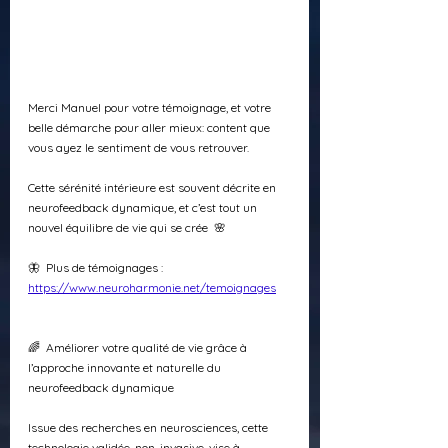
Merci Manuel pour votre témoignage, et votre 
belle démarche pour aller mieux: content que 
vous ayez le sentiment de vous retrouver. 
Cette sérénité intérieure est souvent décrite en 
neurofeedback dynamique, et c’est tout un 
nouvel équilibre de vie qui se crée  🌸
🦋  Plus de témoignages : 
https://www.neuroharmonie.net/temoignages
🌈  Améliorer votre qualité de vie grâce à 
l’approche innovante et naturelle du 
neurofeedback dynamique
Issue des recherches en neurosciences, cette 
technologie validée, non-invasive, vise à 