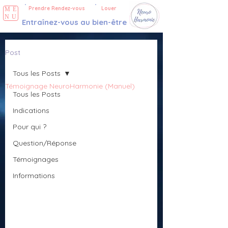
Prendre Rendez-vous
Louer
ME
NU
Entraînez-vous au bien-être
Post
Tous les Posts
Témoignage NeuroHarmonie (Manuel)
Tous les Posts
Indications
Pour qui ?
Question/Réponse
Témoignages
Informations