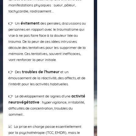
manifestations physiques : sueur, pâleur, 
tachycardie, raidissement....
👉  Un 
évitement
 des pensées, discussions ou 
personnes en rapport avec le traumatisme qui 
vise à ne pas faire face à la douleur liée au 
trauma. De la peur de ces idées intrusives 
découle des tentatives pour les supprimer de la 
mémoire. Ces tentatives, souvent inefficaces, 
vont renforcer la peur initiale.
👉  Des 
troubles de l’humeur
 et un 
émoussement de la réactivité, des affects, et de 
l’intérêt pour les activités habituelles.
👉  Le développement de signes d’une 
activité 
neurovégétative
 : hypervigilance, irritabilité, 
difficultés de concentration, troubles du 
sommeil…
📈  La prise en charge passe essentiellement 
par la psychothérapie (TCC, EMDR), mais le 