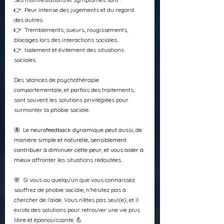
👉  
Peur intense des jugements et du regard 
des autres.
👉  
Tremblements, sueurs, rougissements, 
blocages lors des interactions sociales.
👉  
Isolement et évitement des situations 
sociales.
Des séances de psychothérapie 
comportementale, et parfois des traitements, 
sont souvent les solutions privilégiées pour 
surmonter la phobie sociale. 
🦋  
L
e neurofeedback dynamique peut aussi, de 
manière simple et naturelle, sensiblement 
contribuer à diminuer cette peur, et vous aider à 
mieux 
affronter les situations redoutées. 
🌸  Si vous ou quelqu’un que vous connaissez 
souffrez de phobie sociale, n’hésitez pas à 
chercher de l’aide. Vous n’êtes pas seul(e), et il 
existe des solutions pour retrouver une vie plus 
libre et épanouissante. 💪