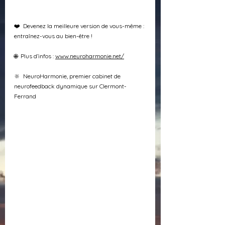
❤️  Devenez la meilleure version de vous-même : 
entraînez-vous au bien-être !
🌐  Plus d’infos : 
www.neuroharmonie.net/
🔆  NeuroHarmonie, premier cabinet de 
neurofeedback dynamique sur Clermont-
Ferrand